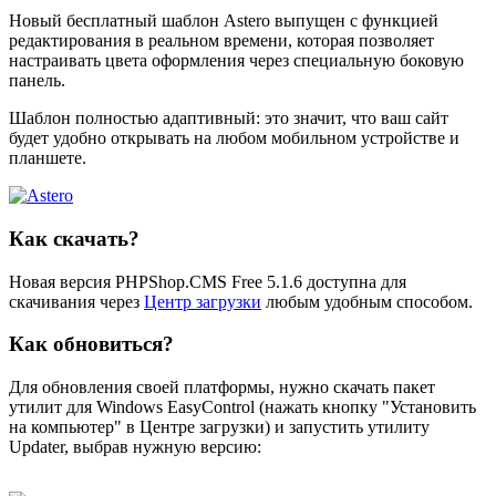
Новый бесплатный шаблон Astero выпущен с функцией
редактирования в реальном времени, которая позволяет
настраивать цвета оформления через специальную боковую
панель.
Шаблон полностью адаптивный: это значит, что ваш сайт
будет удобно открывать на любом мобильном устройстве и
планшете.
Как скачать?
Новая версия PHPShop.CMS Free 5.1.6 доступна для
скачивания через
Центр загрузки
любым удобным способом.
Как обновиться?
Для обновления своей платформы, нужно скачать пакет
утилит для Windows EasyControl (нажать кнопку "Установить
на компьютер" в Центре загрузки) и запустить утилиту
Updater, выбрав нужную версию: